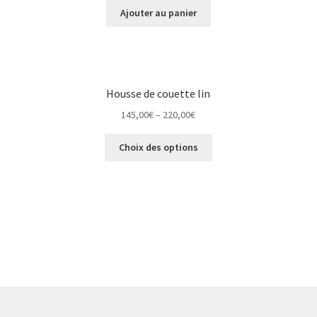
Ajouter au panier
Housse de couette lin
145,00
€
–
220,00
€
Choix des options