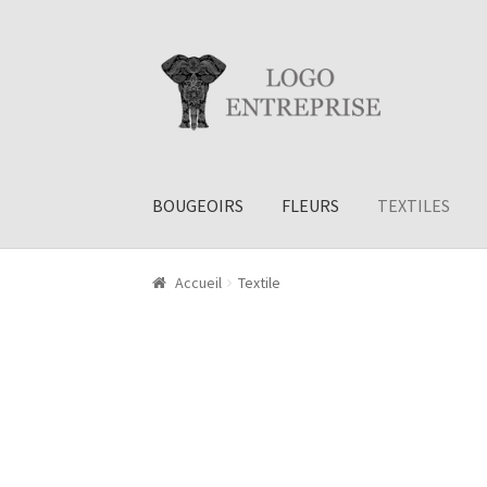
Aller à la navigation
Aller au contenu
BOUGEOIRS
FLEURS
TEXTILES
Accueil
Textile