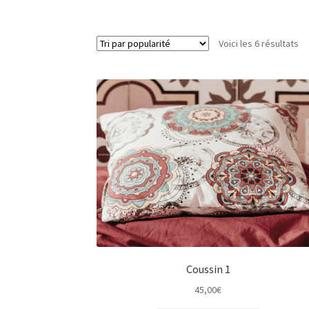
Voici les 6 résultats
Coussin 1
45,00
€