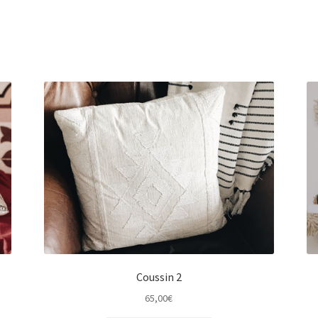
Coussin 2
65,00
€