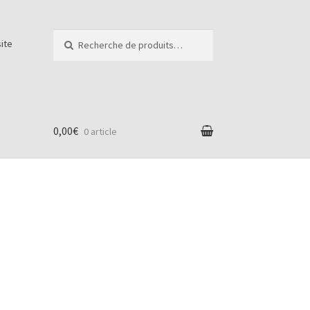
Recherche pour :
Recherche
site
0,00€
0 article