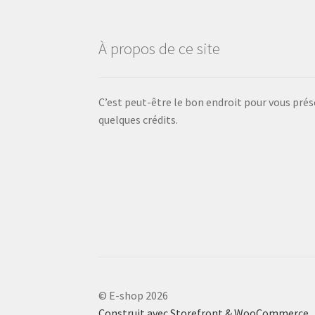
À propos de ce site
C’est peut-être le bon endroit pour vous prése
quelques crédits.
© E-shop 2026
Construit avec Storefront & WooCommerce