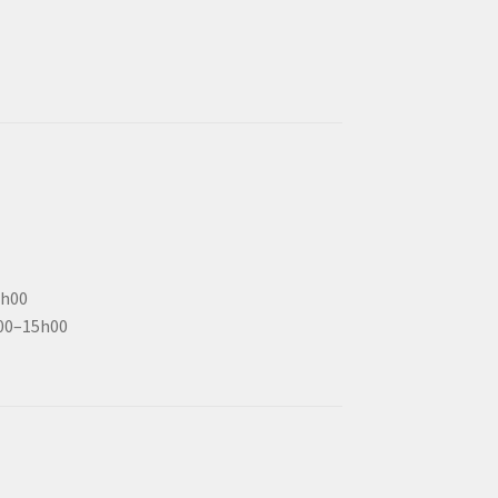
7h00
h00–15h00