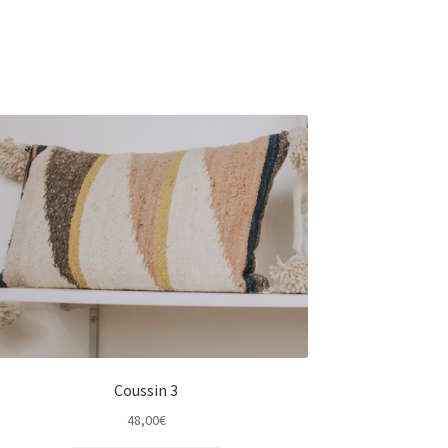
Coussin 3
48,00
€