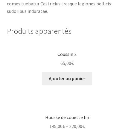
comes tuebatur Castricius tresque legiones bellicis
sudoribus induratae.
Produits apparentés
Coussin 2
65,00
€
Ajouter au panier
Housse de couette lin
145,00
€
–
220,00
€