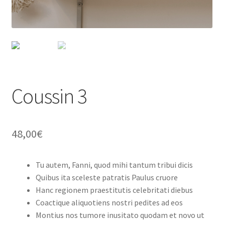
Coussin 3
48,00
€
Tu autem, Fanni, quod mihi tantum tribui dicis
Quibus ita sceleste patratis Paulus cruore
Hanc regionem praestitutis celebritati diebus
Coactique aliquotiens nostri pedites ad eos
Montius nos tumore inusitato quodam et novo ut