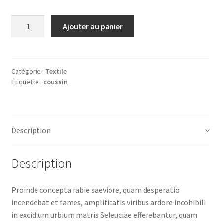
Quantité
Ajouter au panier
Catégorie :
Textile
Étiquette :
coussin
Description
Description
Proinde concepta rabie saeviore, quam desperatio
incendebat et fames, amplificatis viribus ardore incohibili
in excidium urbium matris Seleuciae efferebantur, quam