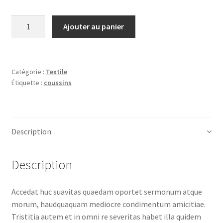
Quantité
Ajouter au panier
Catégorie :
Textile
Étiquette :
coussins
Description
Description
Accedat huc suavitas quaedam oportet sermonum atque
morum, haudquaquam mediocre condimentum amicitiae.
Tristitia autem et in omni re severitas habet illa quidem