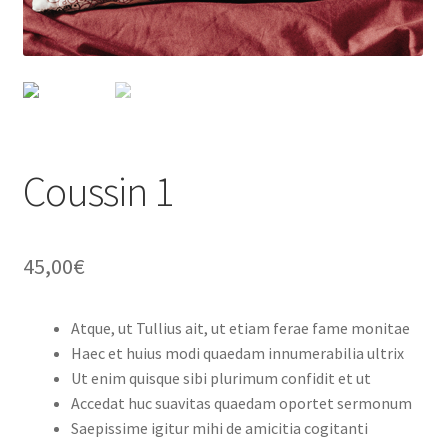
Coussin 1
45,00
€
Atque, ut Tullius ait, ut etiam ferae fame monitae
Haec et huius modi quaedam innumerabilia ultrix
Ut enim quisque sibi plurimum confidit et ut
Accedat huc suavitas quaedam oportet sermonum
Saepissime igitur mihi de amicitia cogitanti