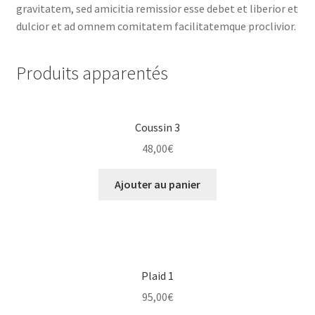
gravitatem, sed amicitia remissior esse debet et liberior et
dulcior et ad omnem comitatem facilitatemque proclivior.
Produits apparentés
Coussin 3
48,00
€
Ajouter au panier
Plaid 1
95,00
€