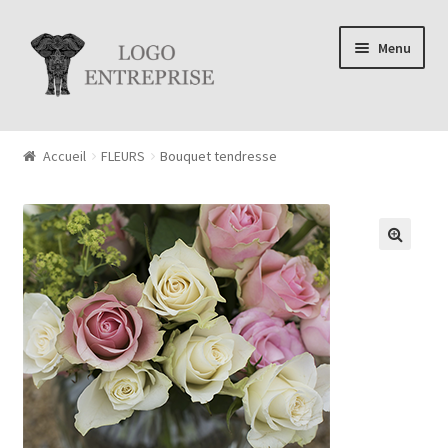
Aller à la navigation
Aller au contenu
Menu
Accueil
FLEURS
Bouquet tendresse