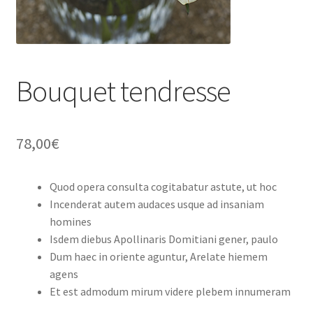
Bouquet tendresse
78,00
€
Quod opera consulta cogitabatur astute, ut hoc
Incenderat autem audaces usque ad insaniam
homines
Isdem diebus Apollinaris Domitiani gener, paulo
Dum haec in oriente aguntur, Arelate hiemem
agens
Et est admodum mirum videre plebem innumeram